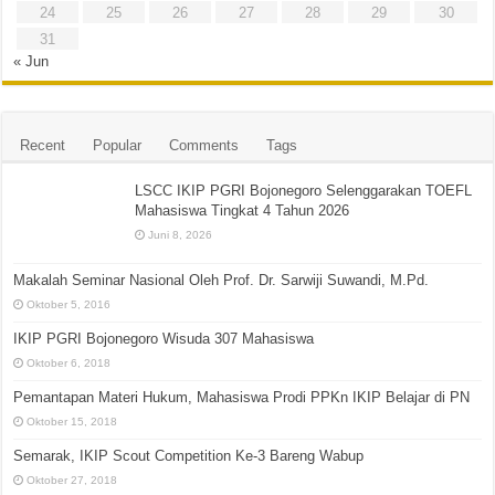
24
25
26
27
28
29
30
31
« Jun
Recent
Popular
Comments
Tags
LSCC IKIP PGRI Bojonegoro Selenggarakan TOEFL
Mahasiswa Tingkat 4 Tahun 2026
Juni 8, 2026
Makalah Seminar Nasional Oleh Prof. Dr. Sarwiji Suwandi, M.Pd.
Oktober 5, 2016
IKIP PGRI Bojonegoro Wisuda 307 Mahasiswa
Oktober 6, 2018
Pemantapan Materi Hukum, Mahasiswa Prodi PPKn IKIP Belajar di PN
Oktober 15, 2018
Semarak, IKIP Scout Competition Ke-3 Bareng Wabup
Oktober 27, 2018