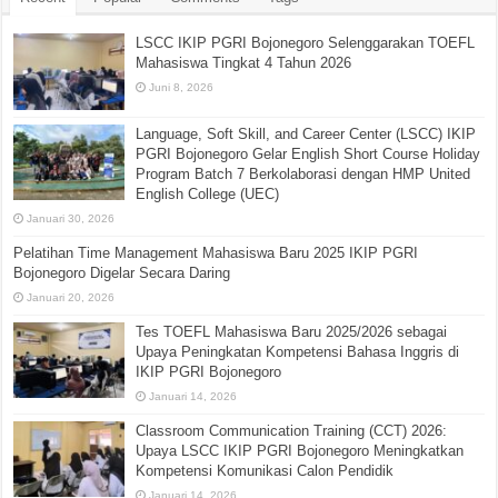
LSCC IKIP PGRI Bojonegoro Selenggarakan TOEFL
Mahasiswa Tingkat 4 Tahun 2026
Juni 8, 2026
Language, Soft Skill, and Career Center (LSCC) IKIP
PGRI Bojonegoro Gelar English Short Course Holiday
Program Batch 7 Berkolaborasi dengan HMP United
English College (UEC)
Januari 30, 2026
Pelatihan Time Management Mahasiswa Baru 2025 IKIP PGRI
Bojonegoro Digelar Secara Daring
Januari 20, 2026
Tes TOEFL Mahasiswa Baru 2025/2026 sebagai
Upaya Peningkatan Kompetensi Bahasa Inggris di
IKIP PGRI Bojonegoro
Januari 14, 2026
Classroom Communication Training (CCT) 2026:
Upaya LSCC IKIP PGRI Bojonegoro Meningkatkan
Kompetensi Komunikasi Calon Pendidik
Januari 14, 2026