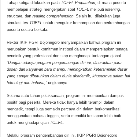
Tahap ketiga difokuskan pada
TOEFL Preparation
, di mana peserta
mempelajari strategi mengerjakan soal
TOEFL
meliputi
listening,
structure,
dan
reading comprehension
. Selain itu, dilakukan juga
simulasi tes
TOEFL
untuk mengukur kemampuan dan perkembangan
peserta secara berkala.
Rektor IKIP PGRI Bojonegoro menyampaikan bahwa program ini
merupakan bentuk komitmen institusi dalam mempersiapkan tenaga
pendidik yang profesional dan siap menghadapi tantangan global.
“Dengan adanya program pengembangan diri ini, diharapkan para
dosen dan karyawan baru mampu meningkatkan keterampilan dasar
yang sangat dibutuhkan dalam dunia akademik, khususnya dalam hal
teknologi dan bahasa,”
ungkapnya.
Selama satu tahun pelaksanaan, program ini memberikan dampak
positif bagi peserta. Mereka tidak hanya lebih terampil dalam
mengetik, tetapi juga semakin percaya diri dalam berkomunikasi
menggunakan bahasa Inggris, serta memiliki kesiapan lebih baik
untuk menghadapi ujian
TOEFL
.
Melalui program pengembangan diri ini, IKIP PGRI Bojonegoro